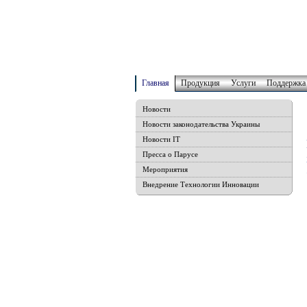
Главная
Продукция
Услуги
Поддержка
Новости
Новости законодательства Украины
Новости IT
Пресса о Парусе
Мероприятия
Внедрение Технологии Инновации