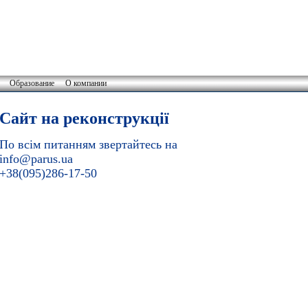
Образование
О компании
Сайт на реконструкції
По всім питанням звертайтесь на
info@parus.ua
+38(095)286-17-50