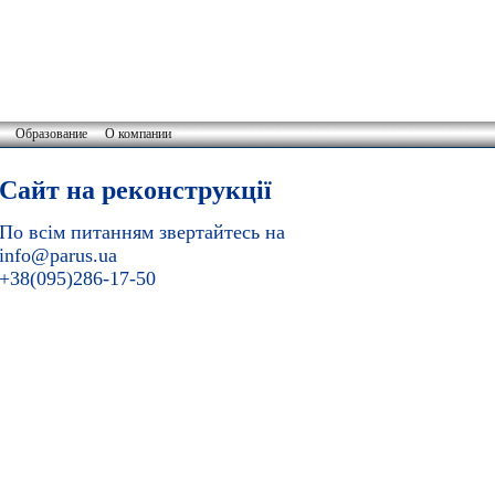
Образование
О компании
Сайт на реконструкції
По всім питанням звертайтесь на
info@parus.ua
+38(095)286-17-50