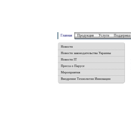
Главная
Продукция
Услуги
Поддержка
Новости
Новости законодательства Украины
Новости IT
Пресса о Парусе
Мероприятия
Внедрение Технологии Инновации