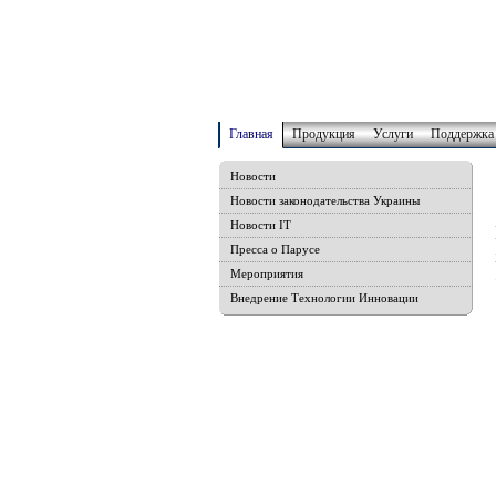
Главная
Продукция
Услуги
Поддержка
Новости
Новости законодательства Украины
Новости IT
Пресса о Парусе
Мероприятия
Внедрение Технологии Инновации