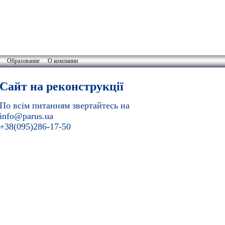
Образование
О компании
Сайт на реконструкції
По всім питанням звертайтесь на
info@parus.ua
+38(095)286-17-50