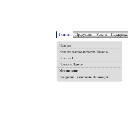
Главная
Продукция
Услуги
Поддержка
Новости
Новости законодательства Украины
Новости IT
Пресса о Парусе
Мероприятия
Внедрение Технологии Инновации