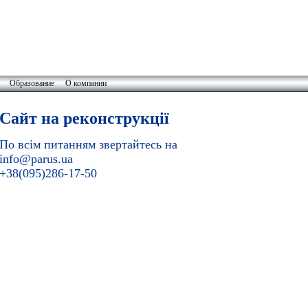
Образование
О компании
Сайт на реконструкції
По всім питанням звертайтесь на
info@parus.ua
+38(095)286-17-50